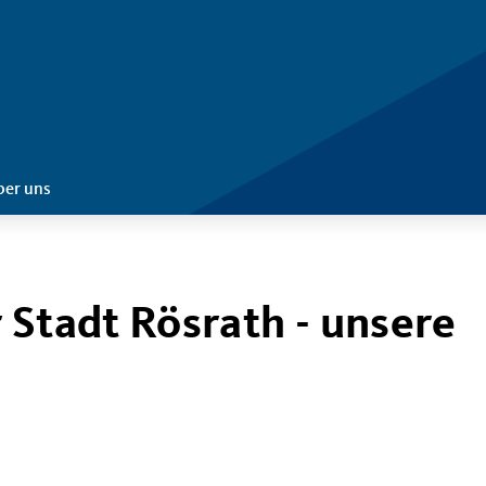
ber uns
 Stadt Rösrath - unsere