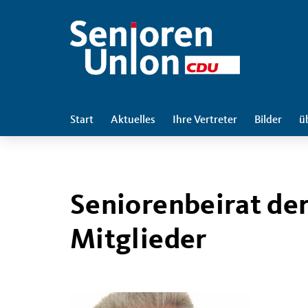
Start
Aktuelles
Ihre Vertreter
Bilder
ü
Seniorenbeirat der
Mitglieder