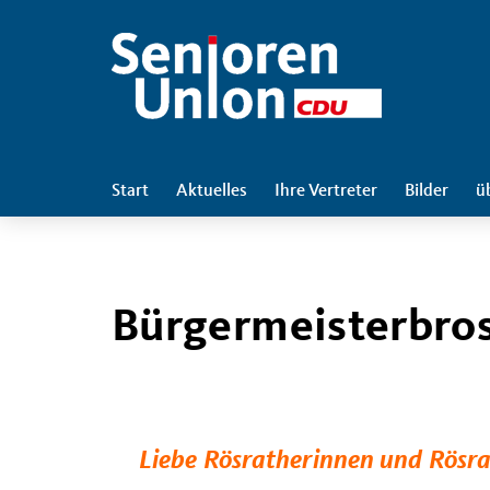
Start
Aktuelles
Ihre Vertreter
Bilder
ü
Bürgermeisterbro
Liebe Rösratherinnen und Rösra