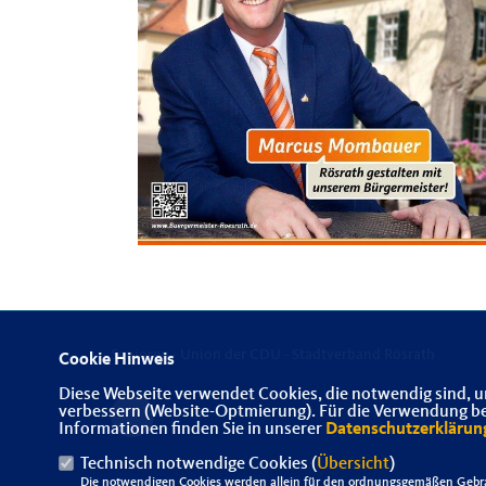
Senioren - Union der CDU - Stadtverband Rösrath
Cookie Hinweis
Diese Webseite verwendet Cookies, die notwendig sind, u
verbessern (Website-Optmierung). Für die Verwendung best
Informationen finden Sie in unserer
Datenschutzerklärun
Technisch notwendige Cookies (
Übersicht
)
Die notwendigen Cookies werden allein für den ordnungsgemäßen Gebra