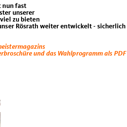
t nun fast
ster unserer
viel zu bieten
 unser Rösrath weiter entwickelt - sicherlich
meistermagazins
terbroschüre und das Wahlprogramm als PDF 