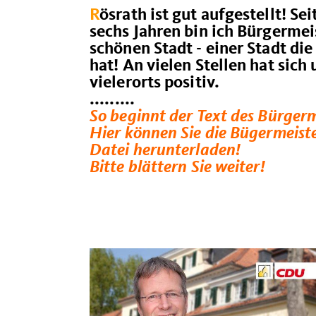
R
ösrath ist gut aufgestellt! Sei
sechs Jahren bin ich Bürgermei
schönen Stadt - einer Stadt die 
hat! An vielen Stellen hat sich
vielerorts positiv.
.........
So beginnt der Text des Bürger
Hier können Sie die Bügermeis
Datei herunterladen!
Bitte blättern Sie weiter!