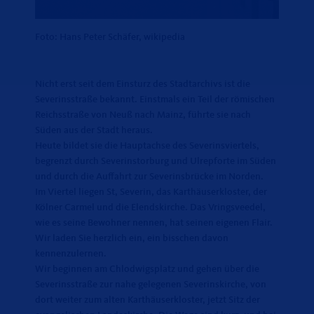
Foto: Hans Peter Schäfer, wikipedia
Nicht erst seit dem Einsturz des Stadtarchivs ist die
Severinsstraße bekannt. Einstmals ein Teil der römischen
Reichsstraße von Neuß nach Mainz, führte sie nach
Süden aus der Stadt heraus.
Heute bildet sie die Hauptachse des Severinsviertels,
begrenzt durch Severinstorburg und Ulrepforte im Süden
und durch die Auffahrt zur Severinsbrücke im Norden.
Im Viertel liegen St, Severin, das Karthäuserkloster, der
Kölner Carmel und die Elendskirche. Das Vringsveedel,
wie es seine Bewohner nennen, hat seinen eigenen Flair.
Wir laden Sie herzlich ein, ein bisschen davon
kennenzulernen.
Wir beginnen am Chlodwigsplatz und gehen über die
Severinsstraße zur nahe gelegenen Severinskirche, von
dort weiter zum alten Karthäuserkloster, jetzt Sitz der